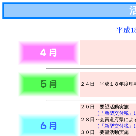
平成1
２４日 平成１８年度理
２０日 要望活動実施
（「新型交付税」
２８日～会員道府県によ
（「新型交付税」
３０日 要望活動実施